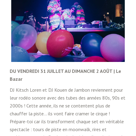
DU VENDREDI 31 JUILLET AU DIMANCHE 2 AOÛT | Le
Bazar
DJ Kitsch Loren et DJ Kouen de Jambon reviennent pour
leur rodéo sonore avec des tubes des années 80s, 90s et
2000s ! Cette année, ils ne se contentent plus de
chauffer la piste… ils vont faire cramer le cirque !
Prépare-toi car ils transforment chaque set en véritable
spectacle : tours de piste en moonwalk, rires et