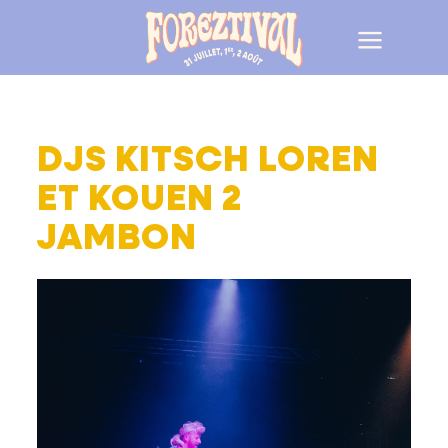
DJS KITSCH LOREN
ET KOUEN 2
JAMBON