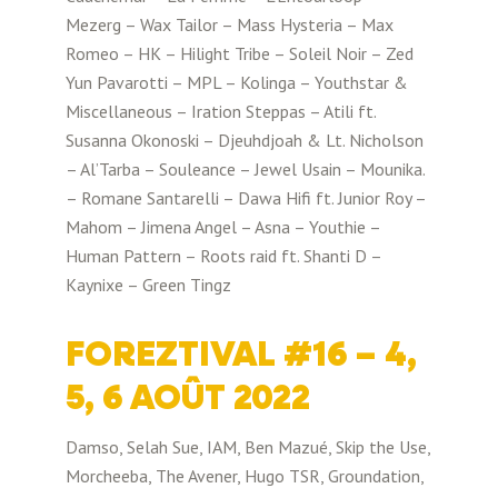
Mezerg – Wax Tailor – Mass Hysteria – Max
Romeo – HK – Hilight Tribe – Soleil Noir – Zed
Yun Pavarotti – MPL – Kolinga – Youthstar &
Miscellaneous – Iration Steppas – Atili ft.
Susanna Okonoski – Djeuhdjoah & Lt. Nicholson
– Al’Tarba – Souleance – Jewel Usain – Mounika.
– Romane Santarelli – Dawa Hifi ft. Junior Roy –
Mahom – Jimena Angel – Asna – Youthie –
Human Pattern – Roots raid ft. Shanti D –
Kaynixe – Green Tingz
FOREZTIVAL #16 – 4,
5, 6 AOÛT 2022
Damso, Selah Sue, IAM, Ben Mazué, Skip the Use,
Morcheeba, The Avener, Hugo TSR, Groundation,