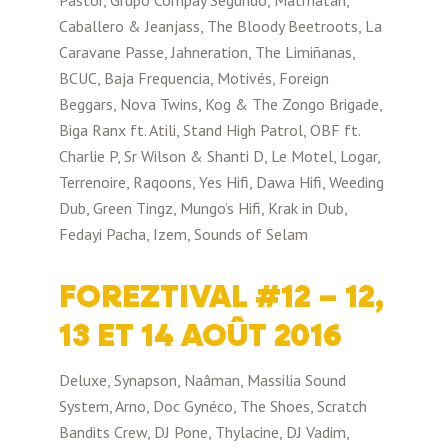
Caballero & Jeanjass, The Bloody Beetroots, La
Caravane Passe, Jahneration, The Limiñanas,
BCUC, Baja Frequencia, Motivés, Foreign
Beggars, Nova Twins, Kog & The Zongo Brigade,
Biga Ranx ft. Atili, Stand High Patrol, OBF ft.
Charlie P, Sr Wilson & Shanti D, Le Motel, Logar,
Terrenoire, Raqoons, Yes Hifi, Dawa Hifi, Weeding
Dub, Green Tingz, Mungo’s Hifi, Krak in Dub,
Fedayi Pacha, Izem, Sounds of Selam
FOREZTIVAL #12 – 12,
13 ET 14 AOÛT 2016
Deluxe, Synapson, Naâman, Massilia Sound
System, Arno, Doc Gynéco, The Shoes, Scratch
Bandits Crew, DJ Pone, Thylacine, DJ Vadim,