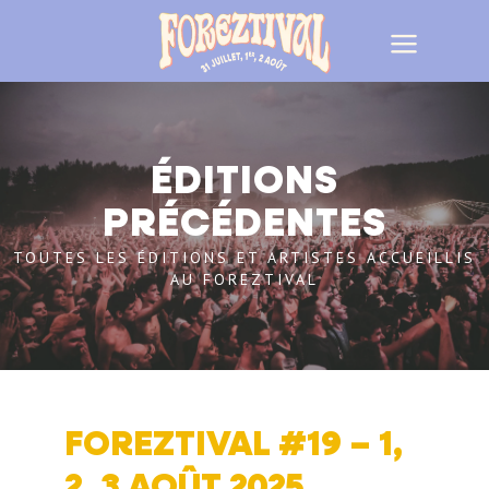
ÉDITIONS
PRÉCÉDENTES
TOUTES LES ÉDITIONS ET ARTISTES ACCUEILLIS
AU FOREZTIVAL
FOREZTIVAL #19 – 1,
2, 3 AOÛT 2025