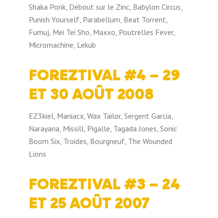
Shaka Ponk, Debout sur le Zinc, Babylon Circus,
Punish Yourself, Parabellum, Beat Torrent,
Fumuj, Mei Tei Sho, Maxxo, Poutrelles Fever,
Micromachine, Lekub
FOREZTIVAL #4 – 29
ET 30 AOÛT 2008
EZ3kiel, Maniacx, Wax Tailor, Sergent Garcia,
Narayana, Missill, Pigalle, Tagada Jones, Sonic
Boom Six, Troides, Bourgneuf, The Wounded
Lions
FOREZTIVAL #3 – 24
ET 25 AOÛT 2007