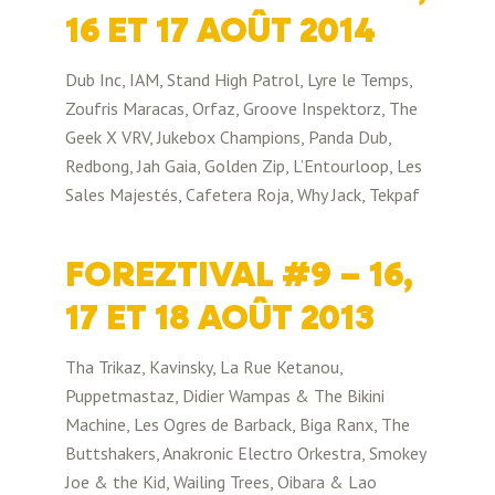
16 ET 17 AOÛT 2014
Dub Inc, IAM, Stand High Patrol, Lyre le Temps,
Zoufris Maracas, Orfaz, Groove Inspektorz, The
Geek X VRV, Jukebox Champions, Panda Dub,
Redbong, Jah Gaia, Golden Zip, L’Entourloop, Les
Sales Majestés, Cafetera Roja, Why Jack, Tekpaf
FOREZTIVAL #9 – 16,
17 ET 18 AOÛT 2013
Tha Trikaz, Kavinsky, La Rue Ketanou,
Puppetmastaz, Didier Wampas & The Bikini
Machine, Les Ogres de Barback, Biga Ranx, The
Buttshakers, Anakronic Electro Orkestra, Smokey
Joe & the Kid, Wailing Trees, Oibara & Lao