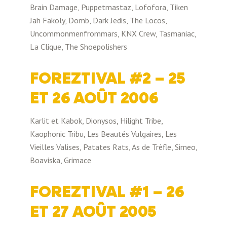
Brain Damage, Puppetmastaz, Lofofora, Tiken
Jah Fakoly, Domb, Dark Jedis, The Locos,
Uncommonmenfrommars, KNX Crew, Tasmaniac,
La Clique, The Shoepolishers
FOREZTIVAL #2 – 25
ET 26 AOÛT 2006
Karlit et Kabok, Dionysos, Hilight Tribe,
Kaophonic Tribu, Les Beautés Vulgaires, Les
Vieilles Valises, Patates Rats, As de Trèfle, Simeo,
Boaviska, Grimace
FOREZTIVAL #1 – 26
ET 27 AOÛT 2005