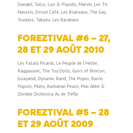
Danakil, Talco, Loo & Placido, Marvin, Les Tit
Nassels, Emzel Café, Les Blaireaux, The Gay
Truckers, Tabazu, Les Barabans
FOREZTIVAL #6 – 27,
28 ET 29 AOÛT 2010
Les Fatals Picards, Le Peuple de l’Herbe,
Raggasonic, The Toy Dolls, Gun’s of Brixton,
Goayandi, Dynamic Band, The Popes, Barrio
Populo, Mato, Barbarian Peace, Mac Abbe &
Zombie Orchestra, As de Trèfle
FOREZTIVAL #5 – 28
ET 29 AOÛT 2009