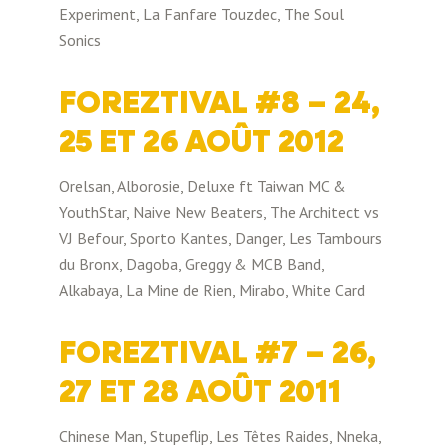
Experiment, La Fanfare Touzdec, The Soul
Sonics
FOREZTIVAL #8 – 24,
25 ET 26 AOÛT 2012
Orelsan, Alborosie, Deluxe ft Taiwan MC &
YouthStar, Naive New Beaters, The Architect vs
VJ Befour, Sporto Kantes, Danger, Les Tambours
du Bronx, Dagoba, Greggy & MCB Band,
Alkabaya, La Mine de Rien, Mirabo, White Card
FOREZTIVAL #7 – 26,
27 ET 28 AOÛT 2011
Chinese Man, Stupeflip, Les Têtes Raides, Nneka,