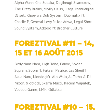
Alpha Wann, Che Sudaka, Degiheugi, Scarecrow,
The Dizzy Brains, Molly’s Kiss, Lags, Manudigital
DJ set, Khoe-wa Dub System, Dubmatix ft
Charlie P, General Levy ft Joe Ariwa, Legal Shot
Sound System, Ackboo ft Brother Culture
FOREZTIVAL #11 – 14,
15 ET 16 AOÛT 2015
Birdy Nam Nam, High Tone, Fauve, Soviet
Suprem, Soom T, Fakear, Patrice, Les Sheriff,
Akua Naru, Mondogift, Alo Wala, Al Tarba & DJ
Nix’on, 9 o’clock, Skarra Mucci, Kacem Wapalek,
Vaudou Game, LMK, Odlatsa
FOREZTIVAL #10 – 15,