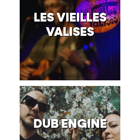
LES VIEILLES
VALISES
DUB ENGINE