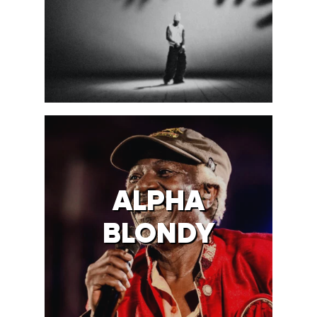
ALPHA
BLONDY