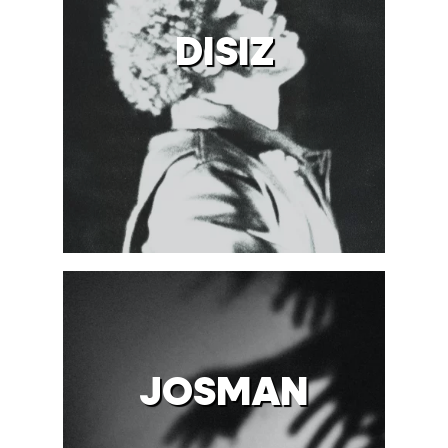
DISIZ
JOSMAN