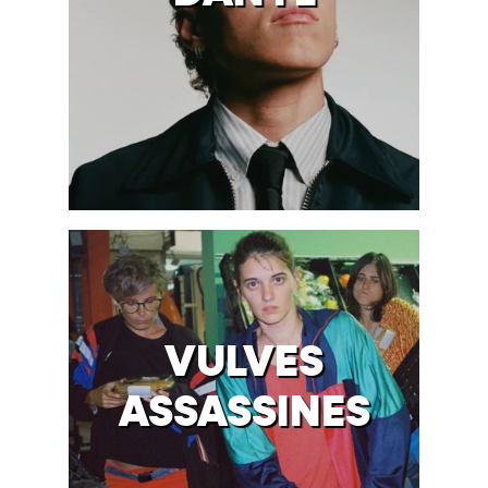
VULVES
ASSASSINES