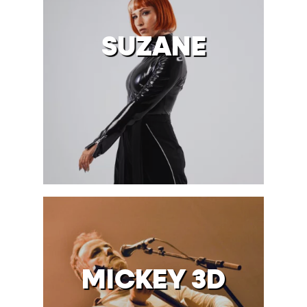
SUZANE
MICKEY 3D