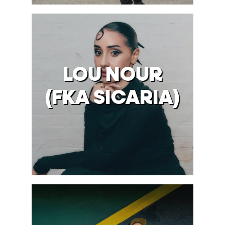
LOU NOUR
(FKA SICARIA)