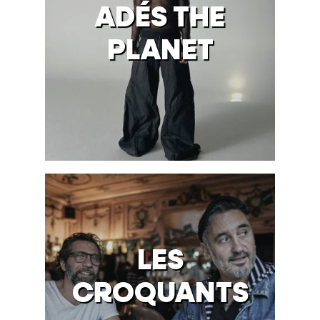
ADÉS THE
PLANET
LES
CROQUANTS