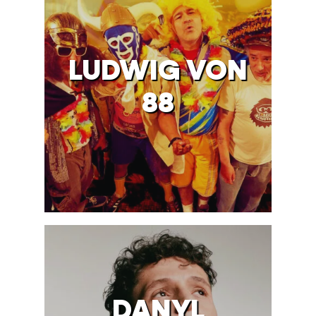
LUDWIG VON
88
DANYL