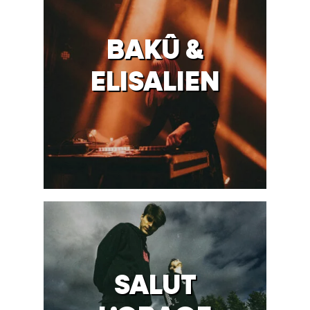
BAKÛ &
ELISALIEN
SALUT