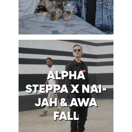
ALPHA
STEPPA X NAI-
JAH & AWA
FALL