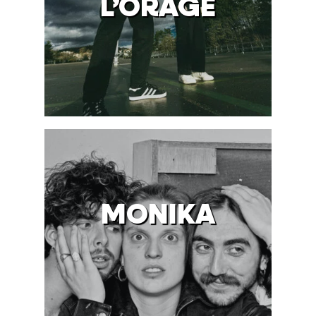
L’ORAGE
MONIKA