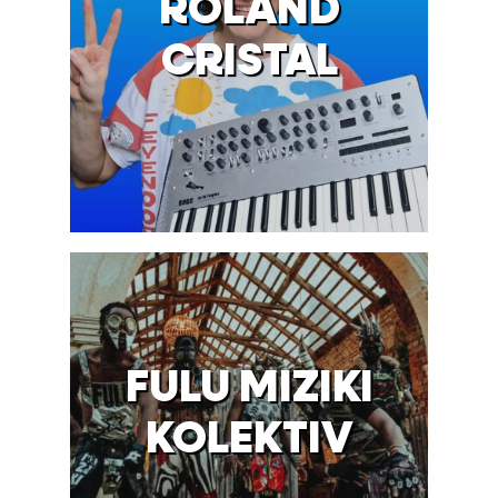
ROLAND
CRISTAL
FULU MIZIKI
KOLEKTIV