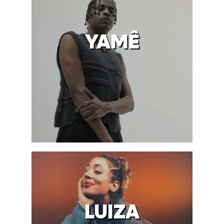
YAMÊ
LUIZA