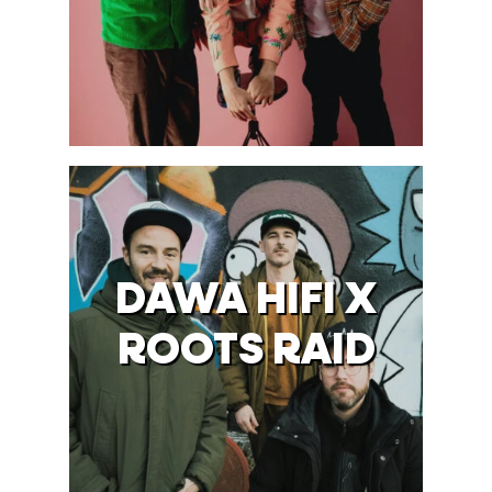
DAWA HIFI X
ROOTS RAID