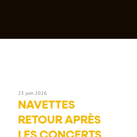
23 juin 2026
NAVETTES
RETOUR APRÈS
LES CONCERTS