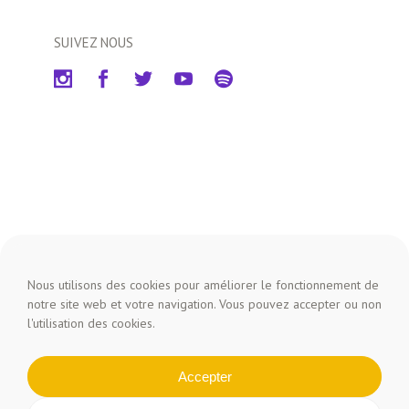
SUIVEZ NOUS
Nous utilisons des cookies pour améliorer le fonctionnement de
notre site web et votre navigation. Vous pouvez accepter ou non
l'utilisation des cookies.
Accepter
Copyright © 2026 Foreztival -
Mentions légales
-
Politique