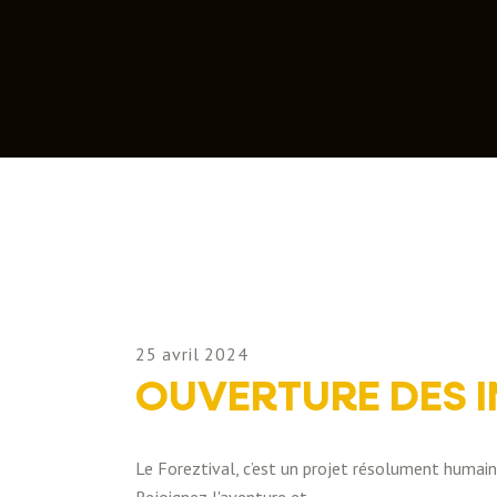
25 avril 2024
OUVERTURE DES I
Le Foreztival, c’est un projet résolument humain 