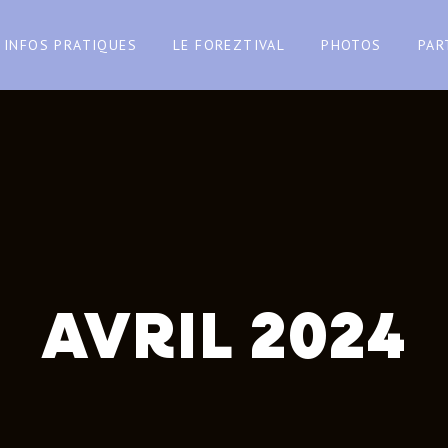
INFOS PRATIQUES
LE FOREZTIVAL
PHOTOS
PAR
AVRIL 2024