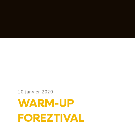
10 janvier 2020
WARM-UP
FOREZTIVAL