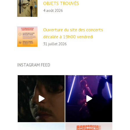
OBJETS TROUVÉS
4 août 2026
Ouverture du site des concerts
décalée à 19h00 vendredi
31 juillet 2026
INSTAGRAM FEED