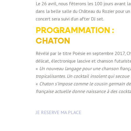
Le 26 avril, nous fêterons les 100 jours avant l
dans la belle salle du Château du Rozier pour un
concert sera suivi d’un after DJ set.
PROGRAMMATION :
CHATON
Révélé par le titre Poésie en septembre 2017, Ch
délicat, électronique lascive et chanson futuriste
«
Un nouveau langage pour une chanson français
tropicalisantes. Un cocktail insolent qui secoue l
«
Chaton s’impose comme le cousin germain des
française actuelle donne naissance à des cock
JE RESERVE MA PLACE