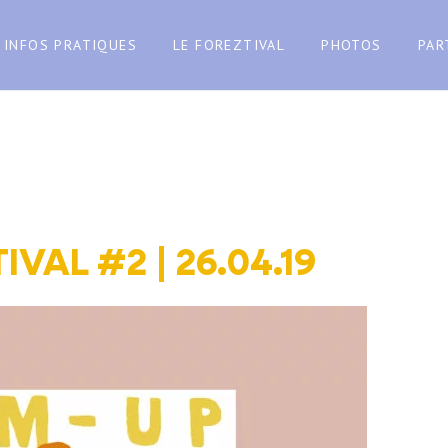
INFOS PRATIQUES
LE FOREZTIVAL
PHOTOS
PAR
AL #2 | 26.04.19