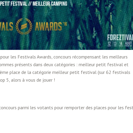
ce pour les Festivals Awards, concours récompensant les meilleurs
ommes présents dans deux catégories : meilleur petit festival et
me place de la catégorie meilleur petit festival (sur 62 festivals
op 5, alors à vous de jouer !
 concours parmi les votants pour remporter des places pour les fest