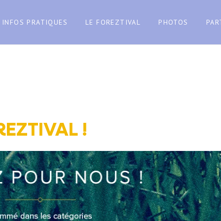
INFOS PRATIQUES
LE FOREZTIVAL
PHOTOS
PAR
EZTIVAL !