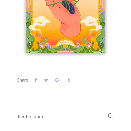
Share:
Search
for: