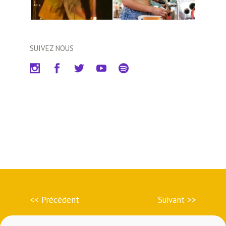
SUIVEZ NOUS
<< Précédent
Suivant >>