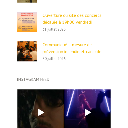
Ouverture du site des concerts
décalée à 19h00 vendredi
31 juillet 2026
Communiqué – mesure de
prévention incendie et canicule
30 juillet 2026
INSTAGRAM FEED