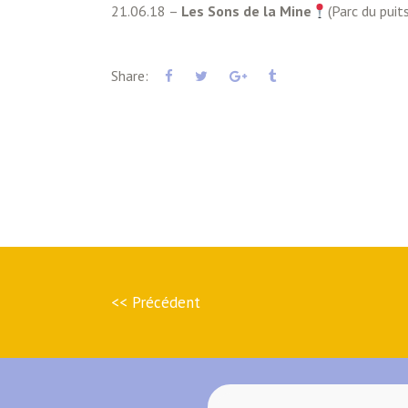
21.06.18 –
Les Sons de la Mine
(
Parc du puit
Share:
<< Précédent