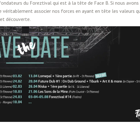
ndateurs du Foreztival qui est à la tête de Face B. Si nous avons
e véritablement associer nos forces en ayant en tête les valeurs q
 et découverte.