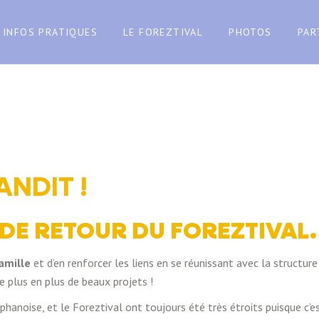
INFOS PRATIQUES
LE FOREZTIVAL
PHOTOS
PAR
ANDIT !
E DE RETOUR DU FOREZTIVAL.
famille
et d’en renforcer les liens en se réunissant avec la structur
 plus en plus de beaux projets !
phanoise, et le Foreztival ont toujours été très étroits puisque c’e