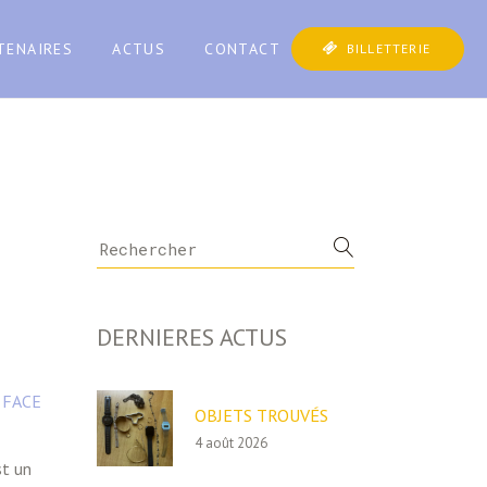
TENAIRES
ACTUS
CONTACT
BILLETTERIE
Search
for:
DERNIERES ACTUS
e
FACE
OBJETS TROUVÉS
4 août 2026
st un