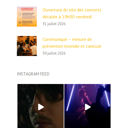
Ouverture du site des concerts
décalée à 19h00 vendredi
31 juillet 2026
Communiqué – mesure de
prévention incendie et canicule
30 juillet 2026
INSTAGRAM FEED