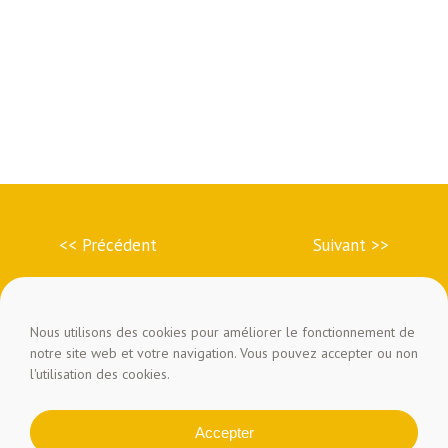
<< Précédent
Suivant >>
Nous utilisons des cookies pour améliorer le fonctionnement de
notre site web et votre navigation. Vous pouvez accepter ou non
l'utilisation des cookies.
Accepter
Copyright © 2026 Foreztival -
Mentions légales
-
Politique