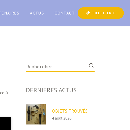
TENAIRES
ACTUS
CONTACT
BILLETTERIE
Search
for:
DERNIERES ACTUS
âce à
OBJETS TROUVÉS
4 août 2026