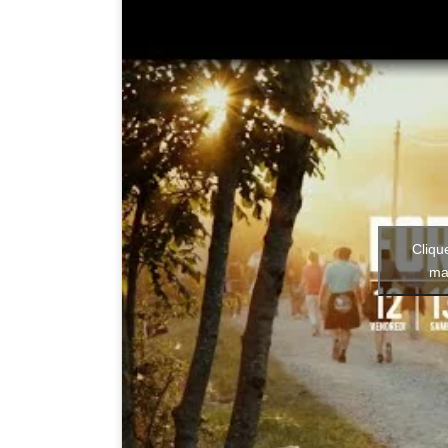
Cliqu
ma