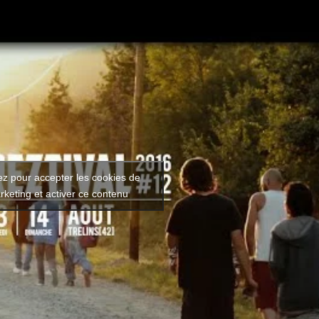
ez pour accepter les cookies de
rketing et activer ce contenu